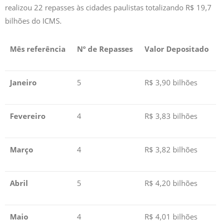
realizou 22 repasses às cidades paulistas totalizando R$ 19,7
bilhões do ICMS.
Mês referência
Nº de Repasses
Valor Depositado
Janeiro
5
R$ 3,90 bilhões
Fevereiro
4
R$ 3,83 bilhões
Março
4
R$ 3,82 bilhões
Abril
5
R$ 4,20 bilhões
Maio
4
R$ 4,01 bilhões