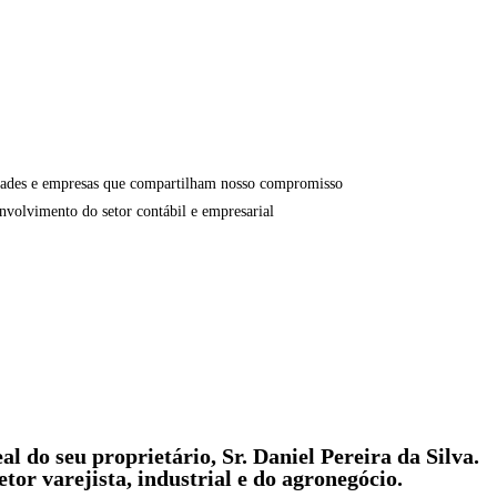
dades e empresas que compartilham nosso compromisso
nvolvimento do setor contábil e empresarial
l do seu proprietário, Sr. Daniel Pereira da Silva.
tor varejista, industrial e do agronegócio.