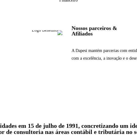
Financeiro
Nossos parceiros &
Afiliados
A Dapesi mantém parcerias com enti
com a excelência, a inovação e o dese
dades em 15 de julho de 1991, concretizando um idea
de consultoria nas áreas contábil e tributária no se