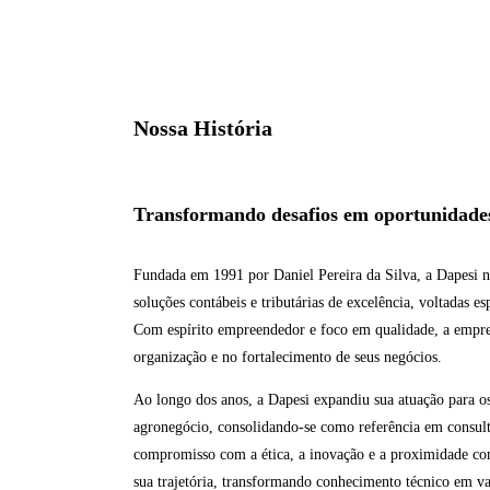
Nossa História
Transformando desafios em oportunidade
Fundada em 1991 por Daniel Pereira da Silva, a Dapesi n
soluções contábeis e tributárias de excelência, voltadas e
Com espírito empreendedor e foco em qualidade, a empre
organização e no fortalecimento de seus negócios.
Ao longo dos anos, a Dapesi expandiu sua atuação para os 
agronegócio, consolidando-se como referência em consulto
compromisso com a ética, a inovação e a proximidade com
sua trajetória, transformando conhecimento técnico em va