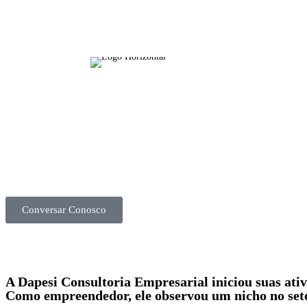
Conversar Conosco
A Dapesi Consultoria Empresarial iniciou suas ativi
Como empreendedor, ele observou um nicho no setor 