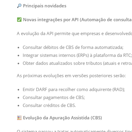
Principais novidades
Novas integrações por API (Automação de consulta
A evolução da API permite que empresas e desenvolvedor
Consultar débitos de CBS de forma automatizada;
Integrar sistemas internos (ERPs) à plataforma da RTC;
Obter dados atualizados sobre tributos (atuais e retroa
As próximas evoluções em versões posteriores serão:
Emitir DARF para recolher como adquirente (RAD);
Consultar pagamentos de CBS;
Consultar créditos de CBS.
Evolução da Apuração Assistida (CBS)
O sistema passou a tratar automaticamente diversos tip