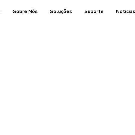
o
Sobre Nós
Soluções
Suporte
Noticia