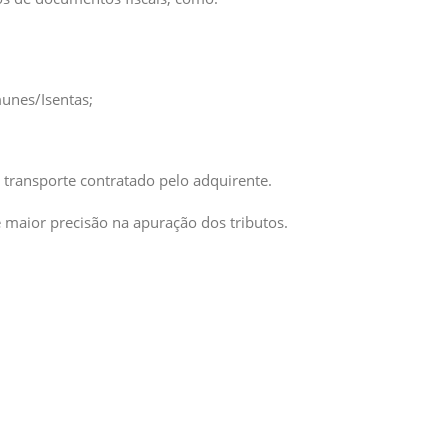
munes/Isentas;
 transporte contratado pelo adquirente.
maior precisão na apuração dos tributos.