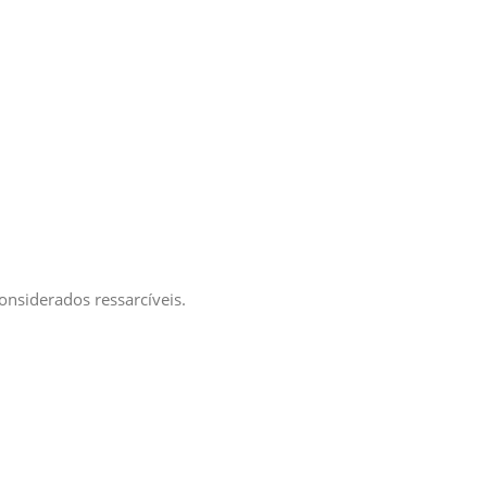
onsiderados ressarcíveis.