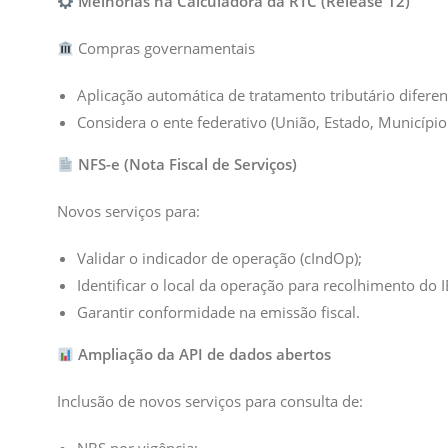
Melhorias na Calculadora da RTC (Release 12)
Compras governamentais
Aplicação automática de tratamento tributário diferen
Considera o ente federativo (União, Estado, Município
NFS-e (Nota Fiscal de Serviços)
Novos serviços para:
Validar o indicador de operação (cIndOp);
Identificar o local da operação para recolhimento do I
Garantir conformidade na emissão fiscal.
Ampliação da API de dados abertos
Inclusão de novos serviços para consulta de: