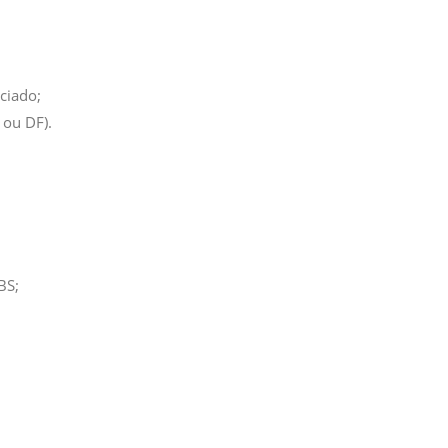
ciado;
 ou DF).
BS;