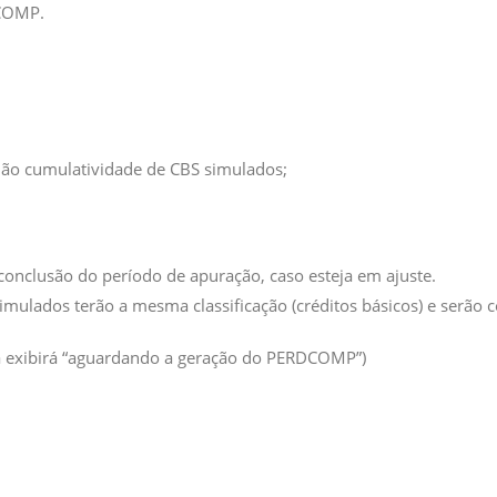
DCOMP.
não cumulatividade de CBS simulados;
onclusão do período de apuração, caso esteja em ajuste.
imulados terão a mesma classificação (créditos básicos) e serão c
 exibirá “aguardando a geração do PERDCOMP”)