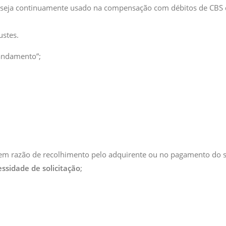
o seja continuamente usado na compensação com débitos de CBS
ustes.
 andamento”;
m razão de recolhimento pelo adquirente ou no pagamento do s
ssidade de solicitação
;