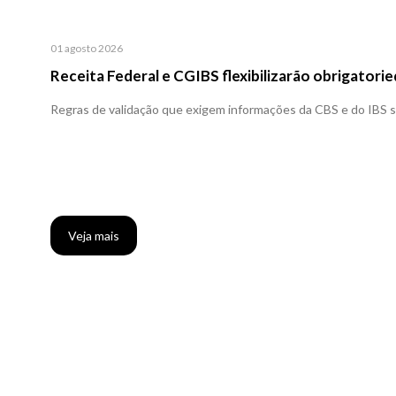
01 agosto 2026
Receita Federal e CGIBS flexibilizarão obrigator
Regras de validação que exigem informações da CBS e do IBS se
Veja mais