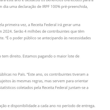
 um dia uma declaração de IRPF 100% pré-preenchida,
la primeira vez, a Receita Federal irá gerar uma
em 2024. Serão 4 milhões de contribuintes que têm
te. “É o poder público se antecipando às necessidades
o tem direito. Estamos pagando o maior lote de
licas no País. “Este ano, os contribuintes tiveram a
ujeitos às mesmas regras, mas servem para orientar
tatísticos coletados pela Receita Federal juntam-se a
ação e disponibilidade a cada ano no período de entrega.