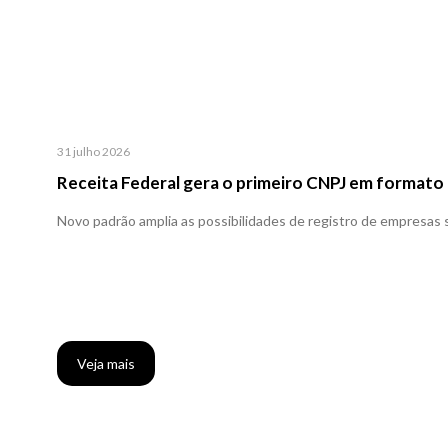
31 julho 2026
Receita Federal gera o primeiro CNPJ em formato
Novo padrão amplia as possibilidades de registro de empresas s
Veja mais