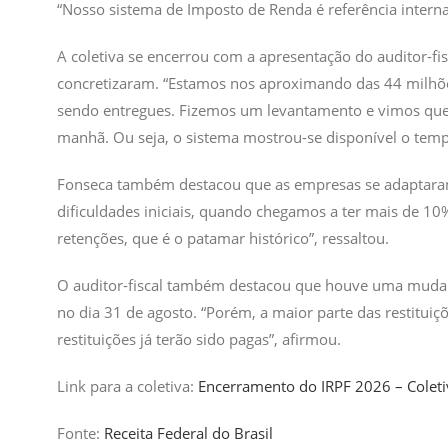
“Nosso sistema de Imposto de Renda é referência interna
A coletiva se encerrou com a apresentação do auditor-fis
concretizaram. “Estamos nos aproximando das 44 milhões
sendo entregues. Fizemos um levantamento e vimos que
manhã. Ou seja, o sistema mostrou-se disponível o te
Fonseca também destacou que as empresas se adaptaram 
dificuldades iniciais, quando chegamos a ter mais de 1
retenções, que é o patamar histórico”, ressaltou.
O auditor-fiscal também destacou que houve uma mudanç
no dia 31 de agosto. “Porém, a maior parte das restitui
restituições já terão sido pagas”, afirmou.
Link para a coletiva:
Encerramento do IRPF 2026 – Colet
Fonte:
Receita Federal do Brasil