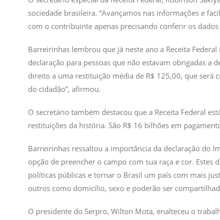
sociedade brasileira. “Avançamos nas informações e fac
com o contribuinte apenas precisando conferir os dados 
Barreirinhas lembrou que já neste ano a Receita Federal 
declaração para pessoas que não estavam obrigadas a de
direito a uma restituição média de R$ 125,00, que será 
do cidadão”, afirmou.
O secretário também destacou que a Receita Federal está
restituições da história. São R$ 16 bilhões em pagament
Barreirinhas ressaltou a importância da declaração do Im
opção de preencher o campo com sua raça e cor. Estes d
políticas públicas e tornar o Brasil um país com mais jus
outros como domicílio, sexo e poderão ser compartilhado
O presidente do Serpro, Wilton Mota, enalteceu o trabalh