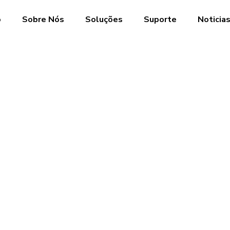
o
Sobre Nós
Soluções
Suporte
Noticia