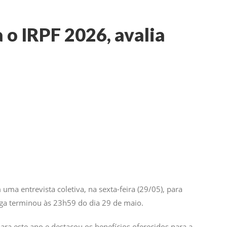
 o IRPF 2026, avalia
uma entrevista coletiva, na sexta-feira (29/05), para
ega terminou às 23h59 do dia 29 de maio.
ra este ano e destacou os benefícios oferecidos para a