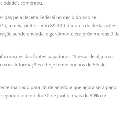
ociedade”, comentou.
cidas pela Receita Federal no início do ano se
9/5, à meia-noite, serão 89.400 minutos de declarações
ação sendo enviada, e geralmente era próximo das 3 da
nformações das fontes pagadoras. “Apesar de algumas
ndo suas informações e hoje temos menos de 5% de
mente marcado para 28 de agosto e que agora será pago
do segundo lote no dia 30 de junho, mais de 80% das