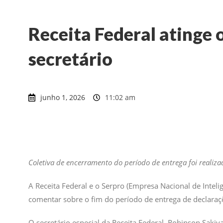
Receita Federal atinge 
secretário
junho 1, 2026
11:02 am
Coletiva de encerramento do período de entrega foi realizad
A Receita Federal e o Serpro (Empresa Nacional de Inteli
comentar sobre o fim do período de entrega de declaraç
O secretário especial da Receita Federal, Robinson Saki