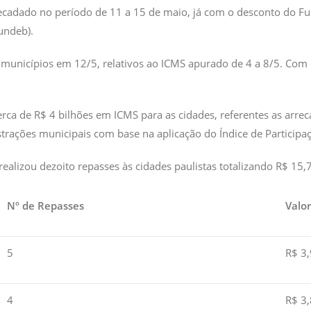
recadado no período de 11 a 15 de maio, já com o desconto do
undeb).
municípios em 12/5, relativos ao ICMS apurado de 4 a 8/5. Com o
cerca de R$ 4 bilhões em ICMS para as cidades, referentes as ar
trações municipais com base na aplicação do Índice de Participaç
alizou dezoito repasses às cidades paulistas totalizando R$ 15,
Nº de Repasses
Valo
5
R$ 3,
4
R$ 3,