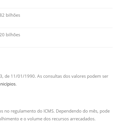
82 bilhões
20 bilhões
3, de 11/01/1990. As consultas dos valores podem ser
nicípios
.
ados no regulamento do ICMS. Dependendo do mês, pode
colhimento e o volume dos recursos arrecadados.