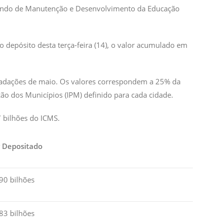
 Fundo de Manutenção e Desenvolvimento da Educação
 depósito desta terça-feira (14), o valor acumulado em
recadações de maio. Os valores correspondem a 25% da
ão dos Municípios (IPM) definido para cada cidade.
7 bilhões do ICMS.
r Depositado
90 bilhões
83 bilhões