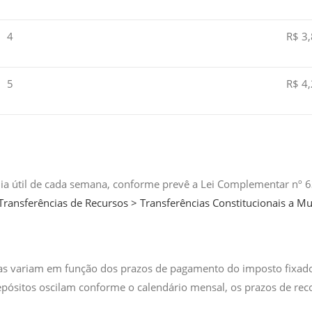
4
R$ 3,
5
R$ 4,
ia útil de cada semana, conforme prevê a Lei Complementar nº 6
ransferências de Recursos > Transferências Constitucionais a Mu
istas variam em função dos prazos de pagamento do imposto fix
depósitos oscilam conforme o calendário mensal, os prazos de re