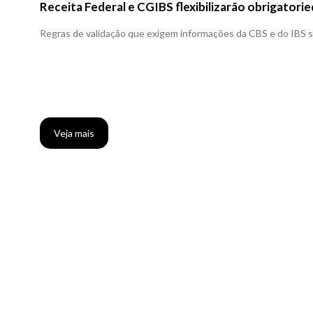
Receita Federal e CGIBS flexibilizarão obrigator
Regras de validação que exigem informações da CBS e do IBS se
Veja mais