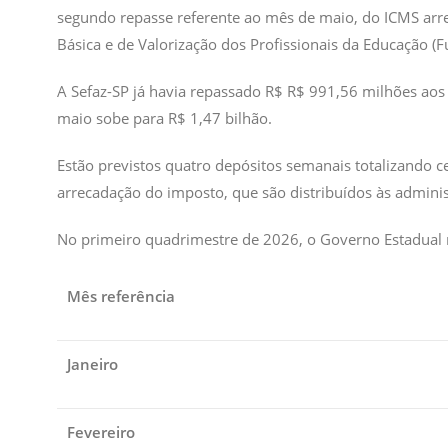
segundo repasse referente ao mês de maio, do ICMS ar
Básica e de Valorização dos Profissionais da Educação (F
A Sefaz-SP já havia repassado R$ R$ 991,56 milhões aos 
maio sobe para R$ 1,47 bilhão.
Estão previstos quatro depósitos semanais totalizando 
arrecadação do imposto, que são distribuídos às adminis
No primeiro quadrimestre de 2026, o Governo Estadual re
Mês referência
Janeiro
Fevereiro