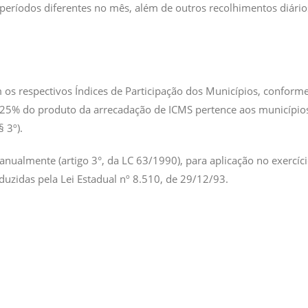
eríodos diferentes no mês, além de outros recolhimentos diários
os respectivos Índices de Participação dos Municípios, conforme
ue 25% do produto da arrecadação de ICMS pertence aos município
 3º).
nualmente (artigo 3°, da LC 63/1990), para aplicação no exercíci
duzidas pela Lei Estadual nº 8.510, de 29/12/93.