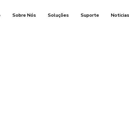
o
Sobre Nós
Soluções
Suporte
Noticia