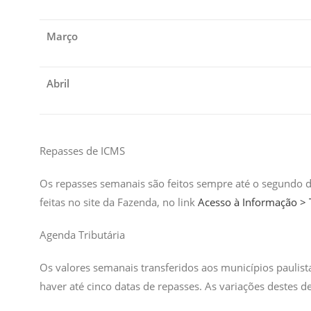
Março
Abril
Repasses de ICMS
Os repasses semanais são feitos sempre até o segundo d
feitas no site da Fazenda, no link
Acesso à Informação > T
Agenda Tributária
Os valores semanais transferidos aos municípios paul
haver até cinco datas de repasses. As variações destes 