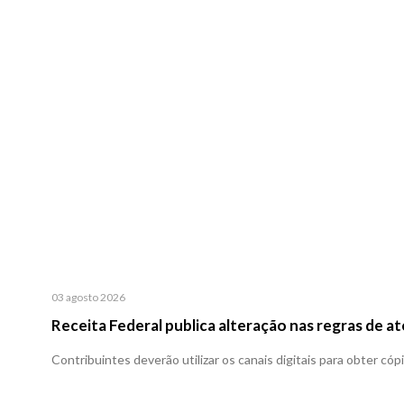
03 agosto 2026
Receita Federal publica alteração nas regras de 
Contribuintes deverão utilizar os canais digitais para obter cóp