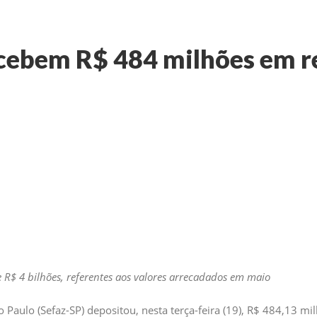
ecebem R$ 484 milhões em 
 R$ 4 bilhões, referentes aos valores arrecadados em maio
Paulo (Sefaz-SP) depositou, nesta terça-feira (19), R$ 484,13 mi