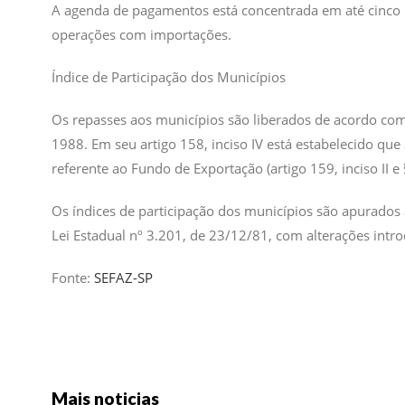
​A agenda de pagamentos está concentrada em até cinco p
operações com importações.
Índice de Participação dos Municípios
Os repasses aos municípios são liberados de acordo com 
1988. Em seu artigo 158, inciso IV está estabelecido q
referente ao Fundo de Exportação (artigo 159, inciso II e §
Os índices de participação dos municípios são apurados a
Lei Estadual nº 3.201, de 23/12/81, com alterações intro
Fonte:
SEFAZ-SP
Mais noticias