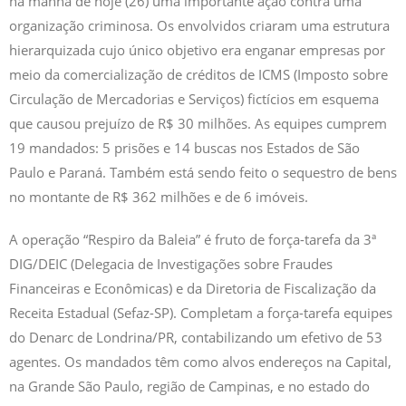
na manhã de hoje (26) uma importante ação contra uma
organização criminosa. Os envolvidos criaram uma estrutura
hierarquizada cujo único objetivo era enganar empresas por
meio da comercialização de créditos de ICMS (Imposto sobre
Circulação de Mercadorias e Serviços) fictícios em esquema
que causou prejuízo de R$ 30 milhões. As equipes cumprem
19 mandados: 5 prisões e 14 buscas nos Estados de São
Paulo e Paraná. Também está sendo feito o sequestro de bens
no montante de R$ 362 milhões e de 6 imóveis.
A operação “Respiro da Baleia” é fruto de força-tarefa da 3ª
DIG/DEIC (Delegacia de Investigações sobre Fraudes
Financeiras e Econômicas) e da Diretoria de Fiscalização da
Receita Estadual (Sefaz-SP). Completam a força-tarefa equipes
do Denarc de Londrina/PR, contabilizando um efetivo de 53
agentes. Os mandados têm como alvos endereços na Capital,
na Grande São Paulo, região de Campinas, e no estado do