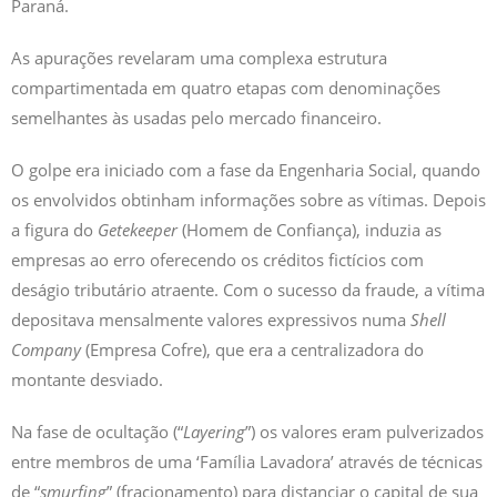
Paraná.
As apurações revelaram uma complexa estrutura
compartimentada em quatro etapas com denominações
semelhantes às usadas pelo mercado financeiro.
O golpe era iniciado com a fase da Engenharia Social, quando
os envolvidos obtinham informações sobre as vítimas. Depois
a figura do
Getekeeper
(Homem de Confiança), induzia as
empresas ao erro oferecendo os créditos fictícios com
deságio tributário atraente. Com o sucesso da fraude, a vítima
depositava mensalmente valores expressivos numa
Shell
Company
(Empresa Cofre), que era a centralizadora do
montante desviado.
Na fase de ocultação (“
Layering
”) os valores eram pulverizados
entre membros de uma ‘Família Lavadora’ através de técnicas
de “
smurfing
” (fracionamento) para distanciar o capital de sua