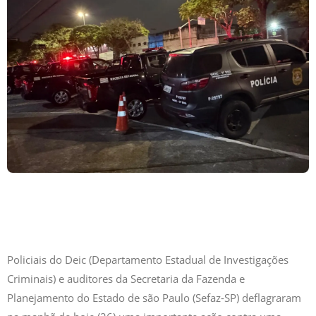
Policiais do Deic (Departamento Estadual de Investigações
Criminais) e auditores da Secretaria da Fazenda e
Planejamento do Estado de são Paulo (Sefaz-SP) deflagraram