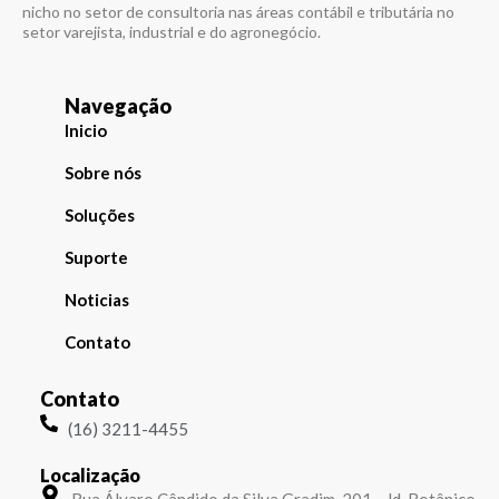
nicho no setor de consultoria nas áreas contábil e tributária no
setor varejista, industrial e do agronegócio.
Navegação
Inicio
Sobre nós
Soluções
Suporte
Noticias
Contato
Contato
(16) 3211-4455
Localização
Rua Álvaro Cândido da Silva Gradim, 201 - Jd. Botânico -