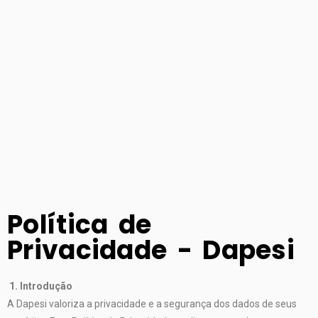
Política de
Privacidade - Dapesi
1. Introdução
A Dapesi valoriza a privacidade e a segurança dos dados de seus