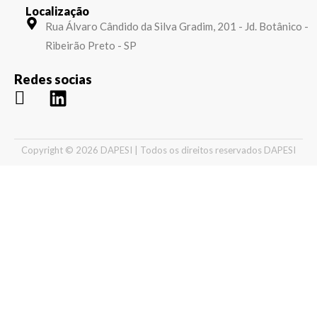
Localização
Rua Álvaro Cândido da Silva Gradim, 201 - Jd. Botânico -
Ribeirão Preto - SP
Redes socias
Copyright © 2026 DAPESI | Todos os direitos reservados DAPESI